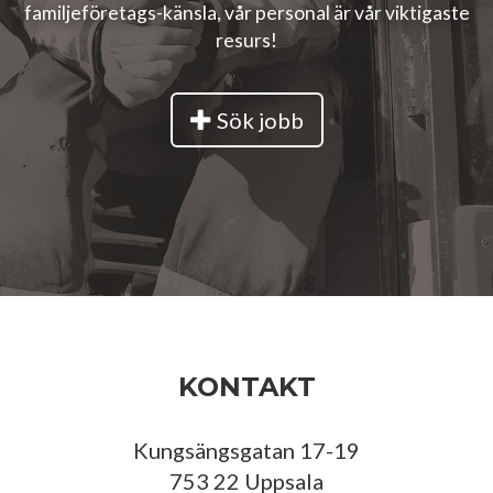
familjeföretags-känsla, vår personal är vår viktigaste
resurs!
Sök jobb
KONTAKT
Kungsängsgatan 17-19
753 22 Uppsala