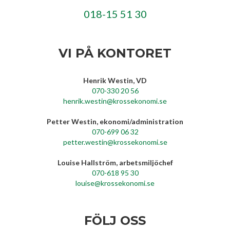
018-15 51 30
VI PÅ KONTORET
Henrik Westin, VD
070-330 20 56
henrik.westin@krossekonomi.se
Petter Westin, ekonomi/administration
070-699 06 32
petter.westin@krossekonomi.se
Louise Hallström, arbetsmiljöchef
070-618 95 30
louise@krossekonomi.se
FÖLJ OSS