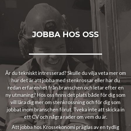
JOBBA HOS OSS
Är du tekniskt intresserad? Skulle du vilja veta mer om
hur det är att jobba med stenkrossar eller har du
redan erfarenhet från branschen och letar efter en
ny utmaning? Hos oss finns det plats både för dig som
vill lära dig mer om stenkrossning och för dig som
jobbat inom branschen förut. Tveka inte att skicka in
ett CV och några rader om vem du är.
Att jobba hos Krossekonomi präglas av en tydlig