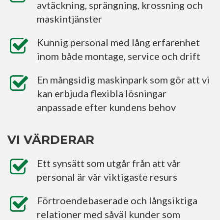
avtäckning, sprängning, krossning och
maskintjänster
Kunnig personal med lång erfarenhet
inom både montage, service och drift
En mångsidig maskinpark som gör att vi
kan erbjuda flexibla lösningar
anpassade efter kundens behov
VI VÄRDERAR
Ett synsätt som utgår från att vår
personal är vår viktigaste resurs
Förtroendebaserade och långsiktiga
relationer med såväl kunder som