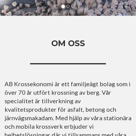
OM OSS
AB Krossekonomi är ett familjeägt bolag som i
över 70 år utfört krossning av berg. Vår
specialitet är tillverkning av
kvalitetsprodukter för asfalt, betong och
järnvägsmakadam. Med hjälp av våra stationära
och mobila krossverk erbjuder vi
helhetslösningar där vi tillsammans med våra