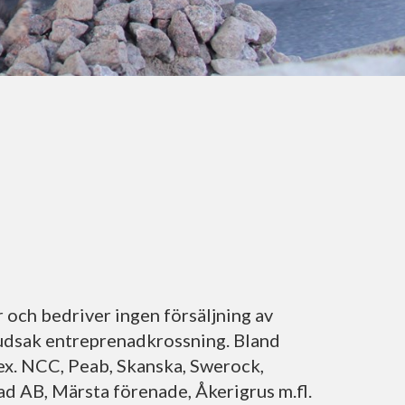
r och bedriver ingen försäljning av
uvudsak entreprenadkrossning. Bland
.ex. NCC, Peab, Skanska, Swerock,
d AB, Märsta förenade, Åkerigrus m.fl.