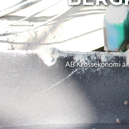
AB Krossekonomi är ett fami