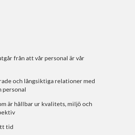
tgår från att vår personal är vår
s
ade och långsiktiga relationer med
m personal
 är hållbar ur kvalitets, miljö och
pektiv
tt tid