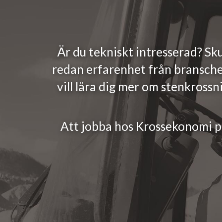
Är du tekniskt intresserad? Sku
redan erfarenhet från branschen
vill lära dig mer om stenkrossn
Att jobba hos Krossekonomi prä