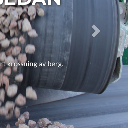
sning av berg.