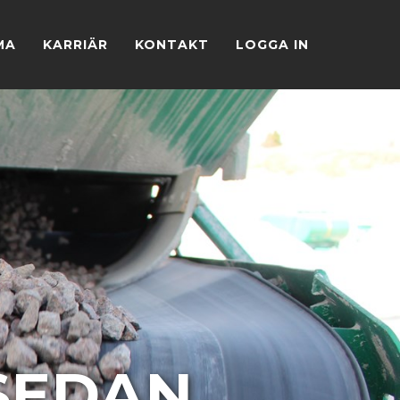
MA
KARRIÄR
KONTAKT
LOGGA IN
Nästa
EDAN