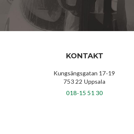
KONTAKT
Kungsängsgatan 17-19
753 22 Uppsala
018-15 51 30