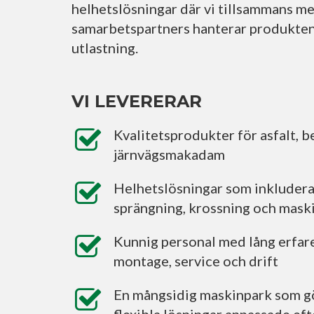
helhetslösningar där vi tillsammans m
samarbetspartners hanterar produkten 
utlastning.
VI LEVERERAR
Kvalitetsprodukter för asfalt, 
järnvägsmakadam
Helhetslösningar som inkludera
sprängning, krossning och maski
Kunnig personal med lång erfa
montage, service och drift
En mångsidig maskinpark som gör