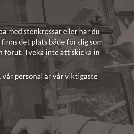
bba med stenkrossar eller har du
finns det plats både för dig som
 förut. Tveka inte att skicka in
 vår personal är vår viktigaste