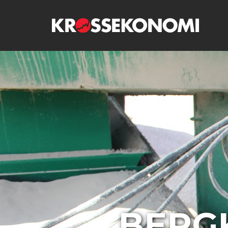
Föregående
BERGKR