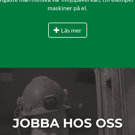
maskiner på el.
Läs mer
JOBBA HOS OSS